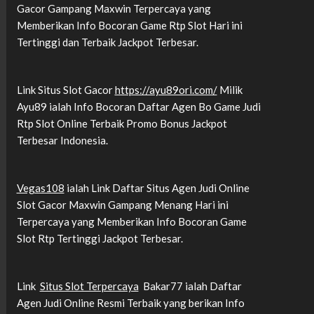
Gacor Gampang Maxwin Terpercaya yang
Memberikan Info Bocoran Game Rtp Slot Hari ini
Tertinggi dan Terbaik Jackpot Terbesar.
Link Situs Slot Gacor
https://ayu89ori.com/
Milik
Ayu89 ialah Info Bocoran Daftar Agen Bo Game Judi
Rtp Slot Online Terbaik Promo Bonus Jackpot
Terbesar Indonesia.
Vegas108
ialah Link Daftar Situs Agen Judi Online
Slot Gacor Maxwin Gampang Menang Hari ini
Terpercaya yang Memberikan Info Bocoran Game
Slot Rtp Tertinggi Jackpot Terbesar.
Link
Situs Slot Terpercaya
Bakar77 ialah Daftar
Agen Judi Online Resmi Terbaik yang berikan Info