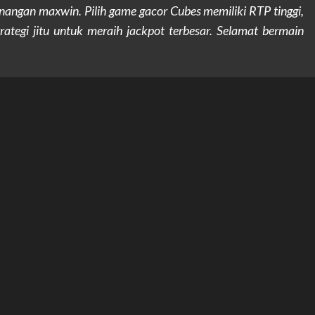
nangan maxwin. Pilih game gacor Cubes memiliki RTP tinggi,
ategi jitu untuk meraih jackpot terbesar. Selamat bermain