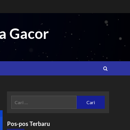
ya Gacor
Cari
untuk:
Pos-pos Terbaru