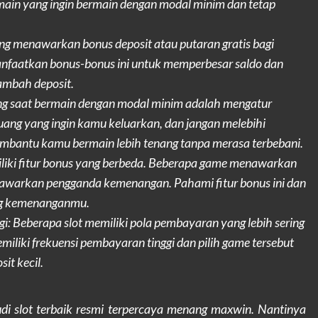
pemain yang ingin bermain dengan modal minim dan tetap
g menawarkan bonus deposit atau putaran gratis bagi
anfaatkan bonus-bonus ini untuk memperbesar saldo dan
ambah deposit.
ting saat bermain dengan modal minim adalah mengatur
uang yang ingin kamu keluarkan, dan jangan melebihi
embantu kamu bermain lebih tenang tanpa merasa terbebani.
liki fitur bonus yang berbeda. Beberapa game menawarkan
nawarkan pengganda kemenangan. Pahami fitur bonus ini dan
ng kemenanganmu.
: Beberapa slot memiliki pola pembayaran yang lebih sering
iliki frekuensi pembayaran tinggi dan pilih game tersebut
t kecil.
udi slot terbaik resmi terpercaya menang maxwin. Nantinya