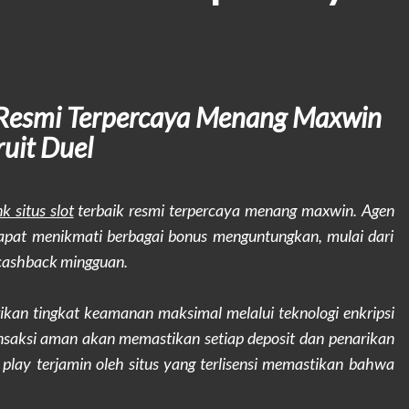
ik Resmi Terpercaya Menang Maxwin
ruit Duel
nk situs slot
terbaik resmi terpercaya menang maxwin. Agen
dapat menikmati berbagai bonus menguntungkan, mulai dari
 cashback mingguan.
kan tingkat keamanan maksimal melalui teknologi enkripsi
ransaksi aman akan memastikan setiap deposit dan penarikan
ir play terjamin oleh situs yang terlisensi memastikan bahwa