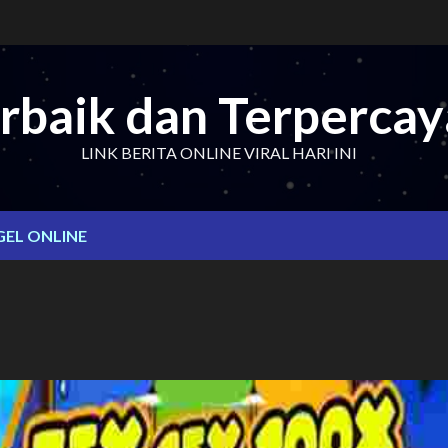
erbaik dan Terperca
LINK BERITA ONLINE VIRAL HARI INI
EL ONLINE