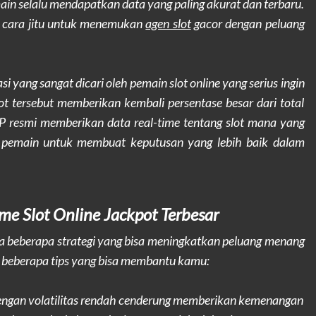
main selalu mendapatkan data yang paling akurat dan terbaru.
ah cara jitu untuk menemukan
agen slot
gacor dengan peluang
si yang sangat dicari oleh pemain slot online yang serius ingin
ot tersebut memberikan kembali persentase besar dari total
TP resmi memberikan data real-time tentang slot mana yang
an pemain untuk membuat keputusan yang lebih baik dalam
me Slot Online Jackpot Terbesar
a beberapa strategi yang bisa meningkatkan peluang menang
 beberapa tips yang bisa membantu kamu:
 dengan volatilitas rendah cenderung memberikan kemenangan