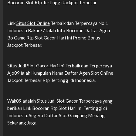
Bocoran Slot Rtp Tertinggi Jackpot Terbesar.
Link
Situs Slot Online
Terbaik dan Terpercaya No 1
Indonesia Bakar77 ialah Info Bocoran Daftar Agen
Bo Game Rtp Slot Gacor Hari Ini Promo Bonus
Jackpot Terbesar.
Situs Judi
Slot Gacor Hari Ini
Terbaik dan Terpercaya
Ajo89 ialah Kumpulan Nama Daftar Agen Slot Online
Jackpot Terbesar Rtp Tertinggi di Indonesia.
Wak89 adalah Situs Judi
Slot Gacor
Terpercaya yang
berikan Link Bocoran Rtp Slot Hari Ini Tertinggi di
Indonesia. Segera Daftar Slot Gampang Menang
Sekarang Juga.